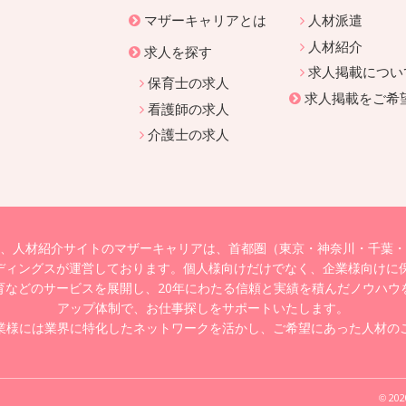
マザーキャリアとは
人材派遣
人材紹介
求人を探す
求人掲載につい
保育士の求人
求人掲載をご希
看護師の求人
介護士の求人
、人材紹介サイトのマザーキャリアは、首都圏（東京・神奈川・千葉・
ディングスが運営しております。個人様向けだけでなく、企業様向けに保
育などのサービスを展開し、20年にわたる信頼と実績を積んだノウハウ
アップ体制で、お仕事探しをサポートいたします。
業様には業界に特化したネットワークを活かし、ご希望にあった人材の
202
©