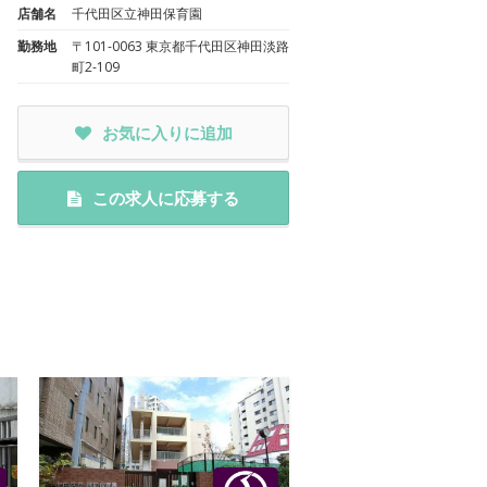
店舗名
千代田区立神田保育園
勤務地
〒101-0063 東京都千代田区神田淡路
町2-109
お気に入りに追加
この求人に応募する