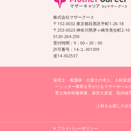
株式会社マザーグース
〒152-0032 東京都目黒区平町1-26-18
〒253-0023 神奈川県茅ヶ崎市美住町2-10
0120-264-250
受付時間：9：00～20：00
許可番号：14-ユ-301309
派14-302537
保育士・看護師・介護士の求人、人材派遣
ーシッター事業を手がけるマザーホール
育士海外研修事業、保育士派遣、院内保
人材をお探しの企
プライバシーポリシー