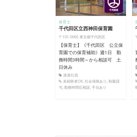
保育士
千代田区立西神田保育園
〒101-0065 東京都千代田区
【保育士】《千代田区 公立保
育園での保育補助》週1日 勤
務時間3時間～から相談可 土
日休み
派遣社員
未経験者OK, 社会保険あり, 制服貸
与, 勤務時間応相談, 手当あり