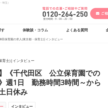
・埼玉）
受付時間：9：00～20：00
探す
体験談・コラム
よくある質問
神田保育園の求人(東京都・保育士)|インタビュー
保育士)|インタビュー
】《千代田区 公立保育園での
》週1日 勤務時間3時間～から
土日休み
ー
インタビュー