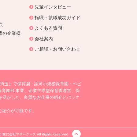
先輩インタビュー
転職・就職成功ガイド
て
よくある質問
望の企業様
会社案内
ご相談・お問い合わせ
埼玉）で保育園・認可小規模保育園・ベビ
育園FC事業、企業主導型保育園運営、保
を活かした、良質なお仕事の紹介とバック
ご紹介が可能です。
0 株式会社マザーグース All Rights Reserved.