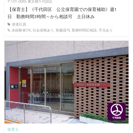
〒101-0065 東京都千代田区
【保育士】《千代田区 公立保育園での保育補助》週1
日 勤務時間3時間～から相談可 土日休み
派遣社員
未経験者OK, 社会保険あり, 制服貸与, 勤務時間応相談, 手当あり
保育士