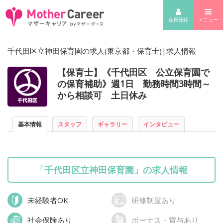
会員登録
メニュー
千代田区立神田保育園の求人(東京都・保育士)|求人情報
【保育士】《千代田区 公立保育園で
の保育補助》週1日 勤務時間3時間～
から相談可 土日休み
基本情報
スタッフ
ギャラリー
インタビュー
「千代田区立神田保育園」の求人情報
未経験者OK
研修制度あり
社会保険あり
ボーナス・賞与あり