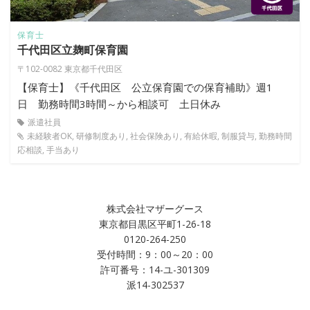
保育士
千代田区立麹町保育園
〒102-0082 東京都千代田区
【保育士】《千代田区 公立保育園での保育補助》週1
日 勤務時間3時間～から相談可 土日休み
派遣社員
未経験者OK, 研修制度あり, 社会保険あり, 有給休暇, 制服貸与, 勤務時間
応相談, 手当あり
株式会社マザーグース
東京都目黒区平町1-26-18
0120-264-250
受付時間：9：00～20：00
許可番号：14-ユ-301309
派14-302537