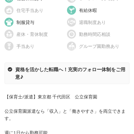
住宅手当あり
有給休暇
制服貸与
退職制度あり
産休・育休制度
勤務時間応相談
手当あり
グループ園勤務あり
資格を活かした転職へ！充実のフォロー体制をご用
意♪
【保育士/派遣】東京都 千代田区 公立保育園
公立保育園派遣なら「収入」と「働きやすさ」を両立できま
す。
週に1日から勤務可能