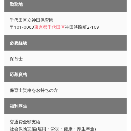
勤務地
千代田区立神田保育園
〒101-0063
東京都
千代田区
神田淡路町2-109
必要経験
保育士
応募資格
保育士資格をお持ちの方
福利厚生
交通費全額支給
社会保険完備(雇用・労災・健康・厚生年金)