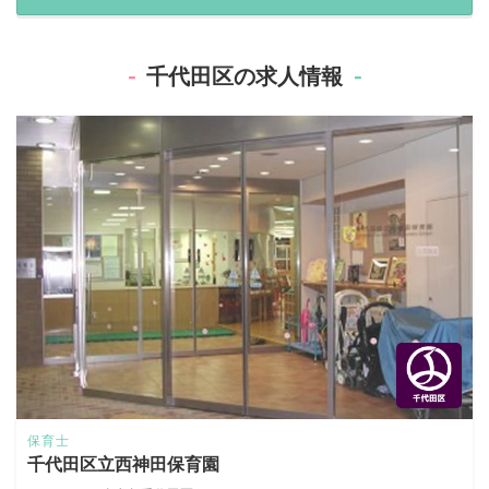
千代田区の求人情報
保育士
千代田区立西神田保育園