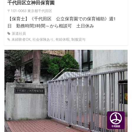
千代田区立神田保育園
〒101-0063 東京都千代田区
【保育士】《千代田区 公立保育園での保育補助》週1
日 勤務時間3時間～から相談可 土日休み
派遣社員
未経験者OK, 社会保険あり, 有給休暇, 制服貸与