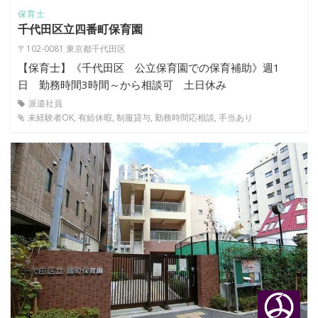
保育士
千代田区立四番町保育園
〒102-0081 東京都千代田区
【保育士】《千代田区 公立保育園での保育補助》週1
日 勤務時間3時間～から相談可 土日休み
派遣社員
未経験者OK, 有給休暇, 制服貸与, 勤務時間応相談, 手当あり