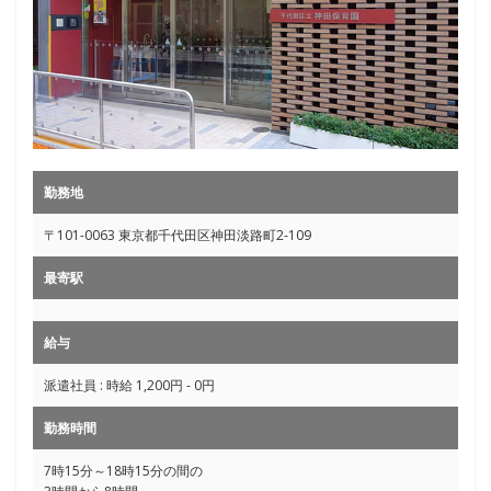
勤務地
〒101-0063 東京都千代田区神田淡路町2-109
最寄駅
給与
派遣社員 : 時給 1,200円 - 0円
勤務時間
7時15分～18時15分の間の