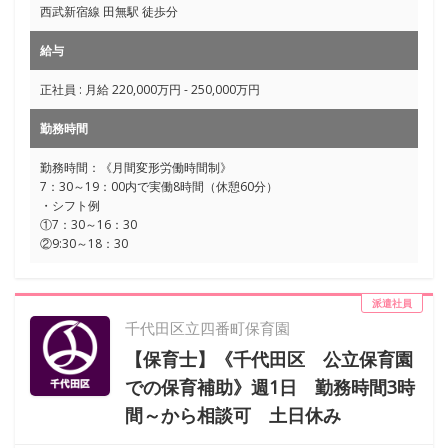
西武新宿線 田無駅 徒歩分
給与
正社員 : 月給 220,000万円 - 250,000万円
勤務時間
勤務時間：《月間変形労働時間制》
7：30～19：00内で実働8時間（休憩60分）
・シフト例
①7：30～16：30
②9:30～18：30
派遣社員
千代田区立四番町保育園
【保育士】《千代田区 公立保育園
での保育補助》週1日 勤務時間3時
間～から相談可 土日休み