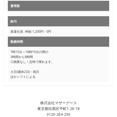
最寄駅
給与
派遣社員 : 時給 1,200円 - 0円
勤務時間
7時15分～18時15分の間の
3時間から8時間
◎残業なし！定時で帰れます。
土日(週休2日)・祝日
ほかシフトによる
株式会社マザーグース
東京都目黒区平町1-26-18
0120-264-250