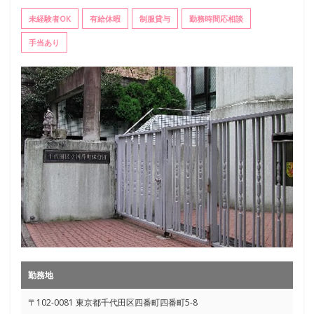
未経験者OK
有給休暇
制服貸与
勤務時間応相談
手当あり
勤務地
〒102-0081 東京都千代田区四番町四番町5-8