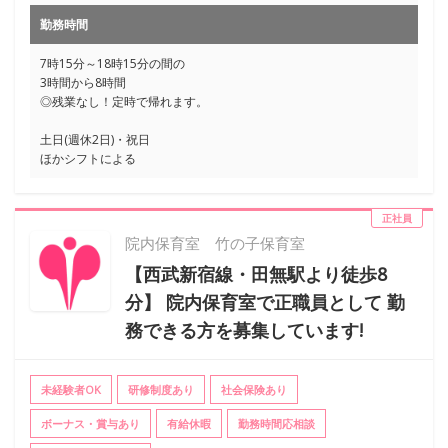
勤務時間
7時15分～18時15分の間の
3時間から8時間
◎残業なし！定時で帰れます。
土日(週休2日)・祝日
ほかシフトによる
正社員
院内保育室 竹の子保育室
【西武新宿線・田無駅より徒歩8
分】 院内保育室で正職員として 勤
務できる方を募集しています!
未経験者OK
研修制度あり
社会保険あり
ボーナス・賞与あり
有給休暇
勤務時間応相談