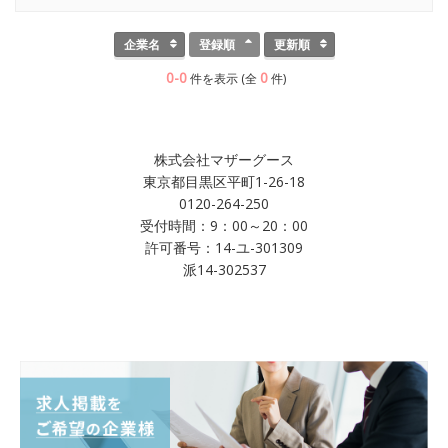
企業名
登録順
更新順
0-0
0
件を表示 (全
件)
株式会社マザーグース
東京都目黒区平町1-26-18
0120-264-250
受付時間：9：00～20：00
許可番号：14-ユ-301309
派14-302537